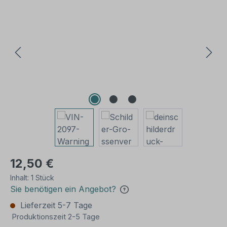
Bildergalerie überspringen
12,50 €
Inhalt:
1 Stück
Sie benötigen ein Angebot?
Lieferzeit 5-7 Tage
Produktionszeit 2-5 Tage