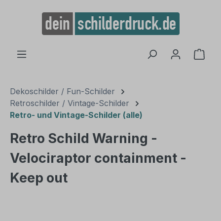
alt springen
Ware
Dekoschilder / Fun-Schilder
Retroschilder / Vintage-Schilder
Retro- und Vintage-Schilder (alle)
Retro Schild Warning -
Velociraptor containment -
Keep out