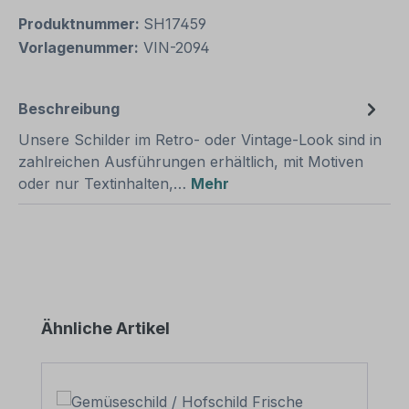
Produktnummer:
SH17459
Vorlagenummer:
VIN-2094
Beschreibung
Unsere Schilder im Retro- oder Vintage-Look sind in
zahlreichen Ausführungen erhältlich, mit Motiven
oder nur Textinhalten,…
Mehr
Produktgalerie überspringen
Ähnliche Artikel