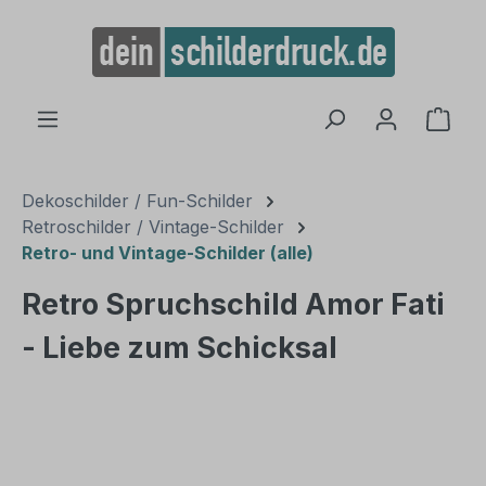
alt springen
Ware
Dekoschilder / Fun-Schilder
Retroschilder / Vintage-Schilder
Retro- und Vintage-Schilder (alle)
Retro Spruchschild Amor Fati
- Liebe zum Schicksal
Bildergalerie überspringen