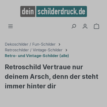
alt springen
Ware
Dekoschilder / Fun-Schilder
Retroschilder / Vintage-Schilder
Retro- und Vintage-Schilder (alle)
Retroschild Vertraue nur
deinem Arsch, denn der steht
immer hinter dir