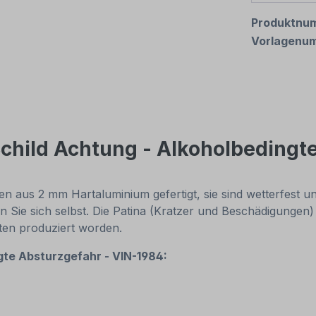
Produktnu
Vorlagenu
child Achtung - Alkoholbedingt
 aus 2 mm Hartaluminium gefertigt, sie sind wetterfest und
n Sie sich selbst. Die Patina (Kratzer und Beschädigungen)
nten produziert worden.
gte Absturzgefahr - VIN-1984: