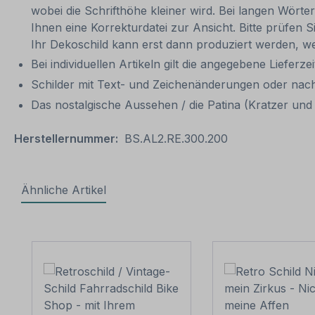
wobei die Schrifthöhe kleiner wird. Bei langen Wörte
Ihnen eine Korrekturdatei zur Ansicht. Bitte prüfen Si
Ihr Dekoschild kann erst dann produziert werden, we
Bei individuellen Artikeln gilt die angegebene Lieferze
Schilder mit Text- und Zeichenänderungen oder nach
Das nostalgische Aussehen / die Patina (Kratzer und V
Herstellernummer:
BS.AL2.RE.300.200
Ähnliche Artikel
Produktgalerie überspringen