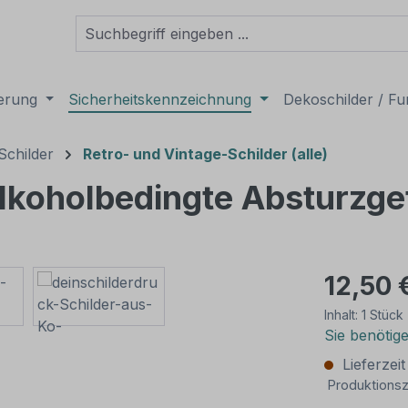
derung
Sicherheitskennzeichnung
Dekoschilder / Fu
Schilder
Retro- und Vintage-Schilder (alle)
Alkoholbedingte Absturzge
12,50 
Inhalt:
1 Stück
Sie benötig
Lieferzei
Produktionsz