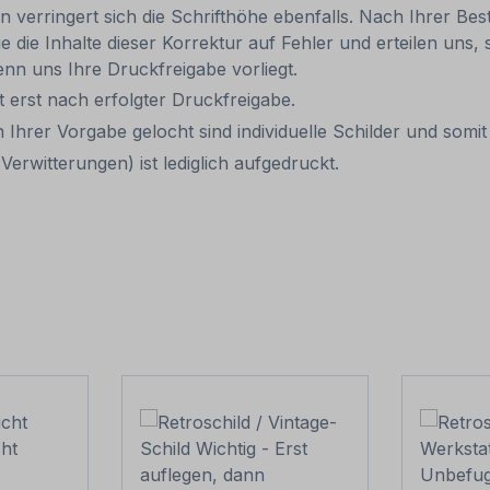
rn verringert sich die Schrifthöhe ebenfalls. Nach Ihrer B
e die Inhalte dieser Korrektur auf Fehler und erteilen uns, 
nn uns Ihre Druckfreigabe vorliegt.
it erst nach erfolgter Druckfreigabe.
 Ihrer Vorgabe gelocht sind individuelle Schilder und som
erwitterungen) ist lediglich aufgedruckt.