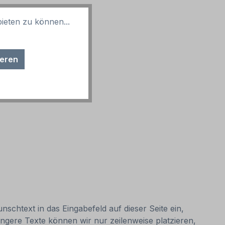
ieten zu können...
ieren
nschtext in das Eingabefeld auf dieser Seite ein,
ngere Texte können wir nur zeilenweise platzieren,