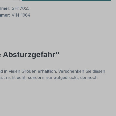
mmer:
SH17055
mmer:
VIN-1984
e Absturzgefahr"
 in vielen Größen erhältlich. Verschenken Sie diesen
 ist nicht echt, sondern nur aufgedruckt, dennoch