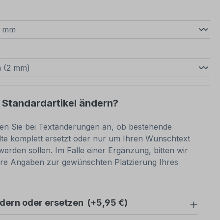
wählen
swählen
 Standardartikel ändern?
ben Sie bei Textänderungen an, ob bestehende
lte komplett ersetzt oder nur um Ihren Wunschtext
werden sollen. Im Falle einer Ergänzung, bitten wir
re Angaben zur gewünschten Platzierung Ihres
ndern oder ersetzen
(+5,95 €)