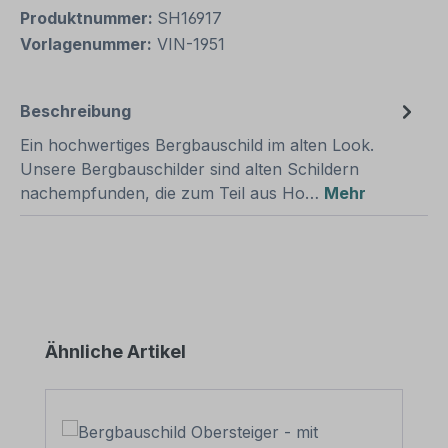
Produktnummer:
SH16917
Vorlagenummer:
VIN-1951
Beschreibung
Ein hochwertiges Bergbauschild im alten Look.
Unsere Bergbauschilder sind alten Schildern
nachempfunden, die zum Teil aus Ho…
Mehr
Produktgalerie überspringen
Ähnliche Artikel