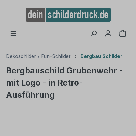
alt springen
Ware
Dekoschilder / Fun-Schilder
Bergbau Schilder
Bergbauschild Grubenwehr -
mit Logo - in Retro-
Ausführung
Bildergalerie überspringen