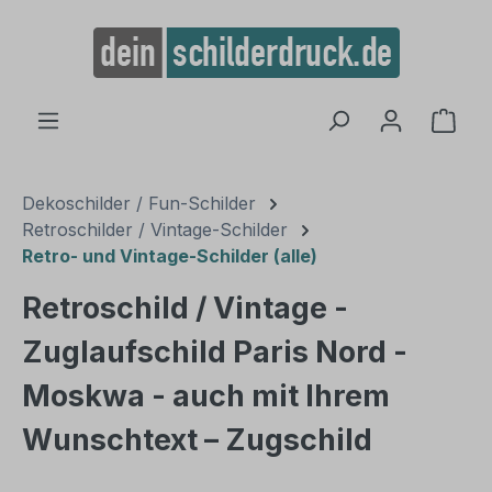
alt springen
Ware
Dekoschilder / Fun-Schilder
Retroschilder / Vintage-Schilder
Retro- und Vintage-Schilder (alle)
Retroschild / Vintage -
Zuglaufschild Paris Nord -
Moskwa - auch mit Ihrem
Wunschtext – Zugschild