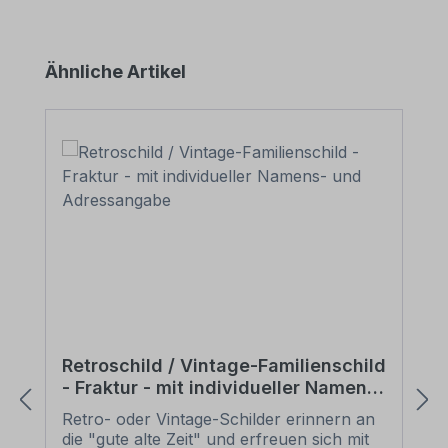
Produktgalerie überspringen
Ähnliche Artikel
Retroschild / Vintage-Familienschild
- Fraktur - mit individueller Namens-
und Adressangabe
Retro- oder Vintage-Schilder erinnern an
die "gute alte Zeit" und erfreuen sich mit