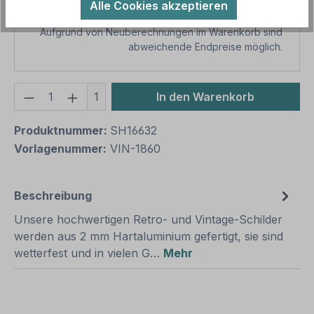
Alle Cookies akzeptieren
Preise inkl. MwSt. zzgl. Versandkosten
Aufgrund von Neuberechnungen im Warenkorb sind
abweichende Endpreise möglich.
Produkt Anzahl: Gib den gewünschten We
1
In den Warenkorb
Produktnummer:
SH16632
Vorlagenummer:
VIN-1860
Beschreibung
Unsere hochwertigen Retro- und Vintage-Schilder
werden aus 2 mm Hartaluminium gefertigt, sie sind
wetterfest und in vielen G…
Mehr