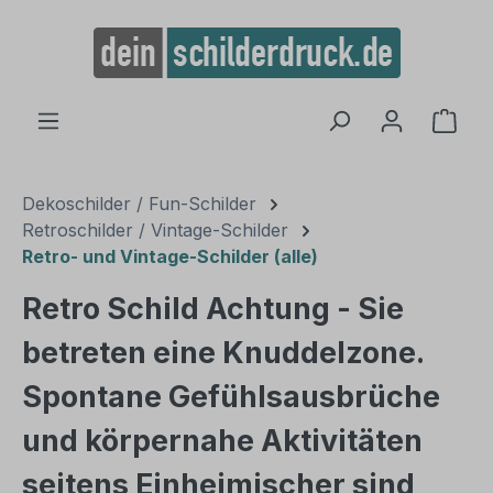
alt springen
Ware
Dekoschilder / Fun-Schilder
Retroschilder / Vintage-Schilder
Retro- und Vintage-Schilder (alle)
Retro Schild Achtung - Sie
betreten eine Knuddelzone.
Spontane Gefühlsausbrüche
und körpernahe Aktivitäten
seitens Einheimischer sind