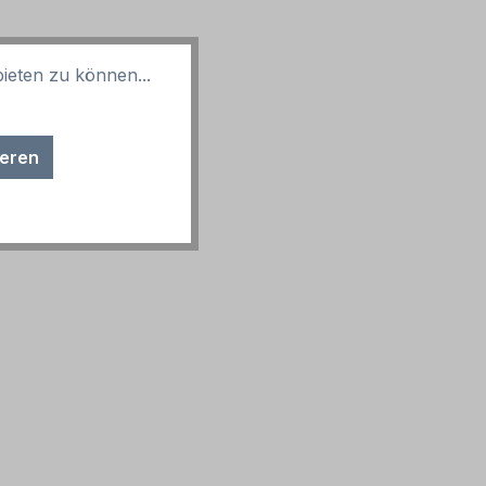
ieten zu können...
ieren