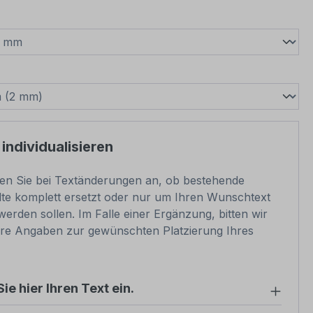
wählen
swählen
 individualisieren
ben Sie bei Textänderungen an, ob bestehende
lte komplett ersetzt oder nur um Ihren Wunschtext
werden sollen. Im Falle einer Ergänzung, bitten wir
re Angaben zur gewünschten Platzierung Ihres
ie hier Ihren Text ein.