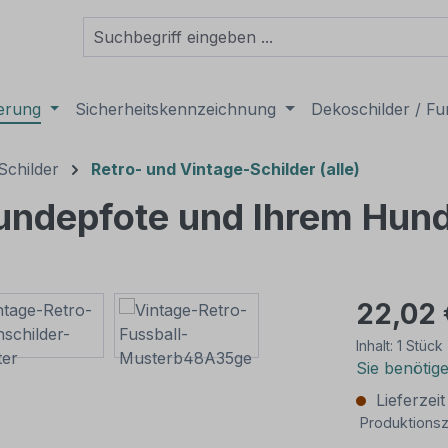
derung
Sicherheitskennzeichnung
Dekoschilder / Fu
Schilder
Retro- und Vintage-Schilder (alle)
Hundepfote und Ihrem Hu
22,02 
Inhalt:
1 Stück
Sie benötig
Lieferzei
Produktionsz