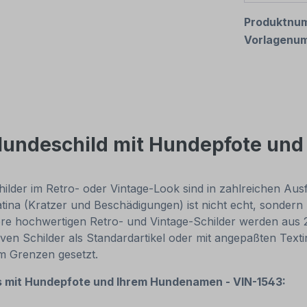
Produktnu
Vorlagenu
 Hundeschild mit Hundepfote un
ilder im Retro- oder Vintage-Look sind in zahlreichen Ausf
 Patina (Kratzer und Beschädigungen) ist nicht echt, sonder
e hochwertigen Retro- und Vintage-Schilder werden aus 2 m
iven Schilder als Standardartikel oder mit angepaßten Tex
um Grenzen gesetzt.
 mit Hundepfote und Ihrem Hundenamen - VIN-1543: