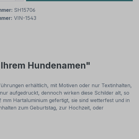
mmer:
SH15706
mmer:
VIN-1543
d Ihrem Hundenamen"
ührungen erhältlich, mit Motiven oder nur Textinhalten,
n nur aufgedruckt, dennoch wirken diese Schilder alt, so
m Hartaluminium gefertigt, sie sind wetterfest und in
tinhalten zum Geburtstag, zur Hochzeit, oder