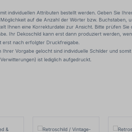
 mit individuellen Attributen bestellt werden. Geben Sie Ih
h Möglichkeit auf die Anzahl der Wörter bzw. Buchstaben,
 Ihnen eine Korrekturdatei zur Ansicht. Bitte prüfen Sie d
gabe. Ihr Dekoschild kann erst dann produziert werden, wen
it erst nach erfolgter Druckfreigabe.
 Ihrer Vorgabe gelocht sind individuelle Schilder und som
erwitterungen) ist lediglich aufgedruckt.