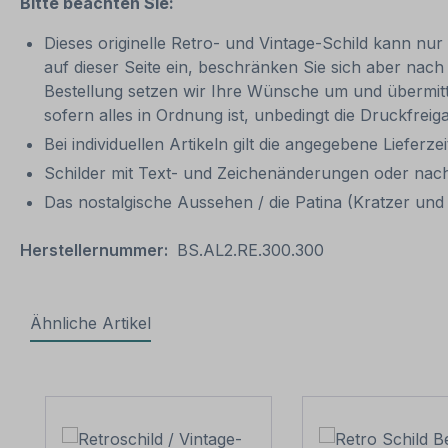
Bitte beachten Sie:
Dieses originelle Retro- und Vintage-Schild kann nur
auf dieser Seite ein, beschränken Sie sich aber nac
Bestellung setzen wir Ihre Wünsche um und übermittelt
sofern alles in Ordnung ist, unbedingt die Druckfrei
Bei individuellen Artikeln gilt die angegebene Lieferze
Schilder mit Text- und Zeichenänderungen oder nach
Das nostalgische Aussehen / die Patina (Kratzer und V
Herstellernummer:
BS.AL2.RE.300.300
Ähnliche Artikel
Produktgalerie überspringen