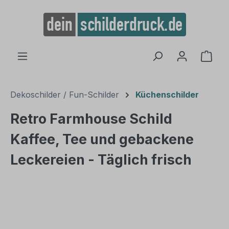
alt springen
Ware
Dekoschilder / Fun-Schilder
Küchenschilder
Retro Farmhouse Schild
Kaffee, Tee und gebackene
Leckereien - Täglich frisch
Bildergalerie überspringen