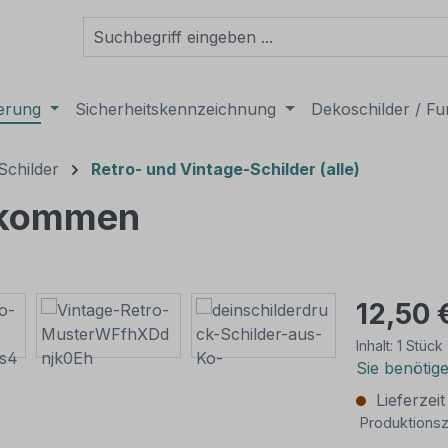
derung
Sicherheitskennzeichnung
Dekoschilder / Fu
Schilder
Retro- und Vintage-Schilder (alle)
llkommen
12,50 
Inhalt:
1 Stück
Sie benötig
Lieferzei
Produktionsz