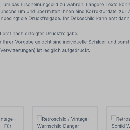
, um das Erscheinungsbild zu wahren. Längere Texte können
ünsche um und übermittelt Ihnen eine Korrekturdatei zur An
, unbedingt die Druckfreigabe. Ihr Dekoschild kann erst da
it erst nach erfolgter Druckfreigabe.
 Ihrer Vorgabe gelocht sind individuelle Schilder und som
erwitterungen) ist lediglich aufgedruckt.