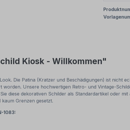
Produktnu
Vorlagenu
child Kiosk - Willkommen"
Look. Die Patina (Kratzer und Beschädigungen) ist nicht e
ert worden. Unsere hochwertigen Retro- und Vintage-Schild
 Sie diese dekorativen Schilder als Standardartikel oder m
nd kaum Grenzen gesetzt.
IN-1083: