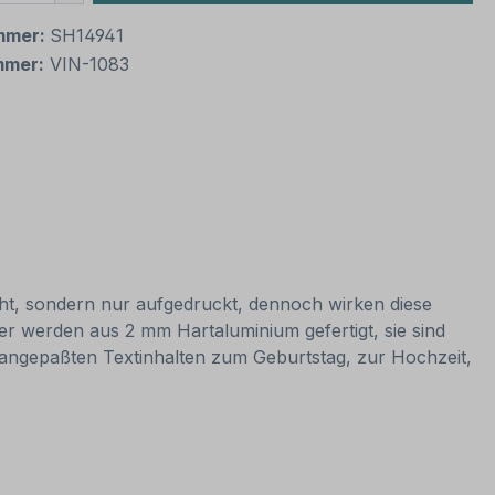
mmer:
SH14941
mmer:
VIN-1083
cht, sondern nur aufgedruckt, dennoch wirken diese
er werden aus 2 mm Hartaluminium gefertigt, sie sind
it angepaßten Textinhalten zum Geburtstag, zur Hochzeit,