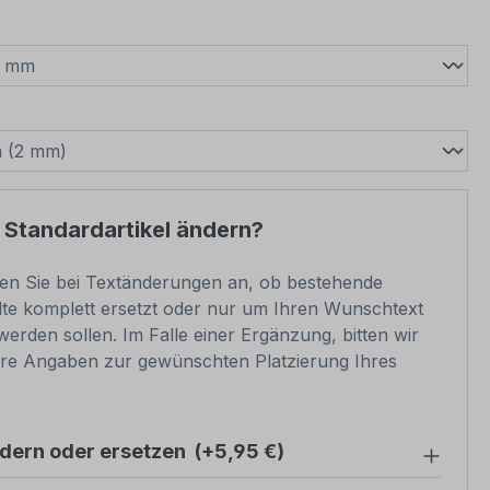
wählen
swählen
 Standardartikel ändern?
ben Sie bei Textänderungen an, ob bestehende
lte komplett ersetzt oder nur um Ihren Wunschtext
werden sollen. Im Falle einer Ergänzung, bitten wir
re Angaben zur gewünschten Platzierung Ihres
ndern oder ersetzen
(+5,95 €)