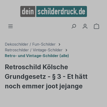
alt springen
Ware
Dekoschilder / Fun-Schilder
Retroschilder / Vintage-Schilder
Retro- und Vintage-Schilder (alle)
Retroschild Kölsche
Grundgesetz - § 3 - Et hätt
noch emmer joot jejange