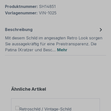
Produktnummer:
SH14851
Vorlagenummer:
VIN-1025
Beschreibung
Mit diesem Schild im angesagten Retro Look sorgen
Sie aussagekräftig für eine Preistransparenz. Die
Patina (Kratzer und Besc…
Mehr
Produktgalerie überspringen
Ähnliche Artikel