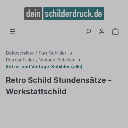
alt springen
Ware
Dekoschilder / Fun-Schilder
Retroschilder / Vintage-Schilder
Retro- und Vintage-Schilder (alle)
Retro Schild Stundensätze –
Werkstattschild
Bildergalerie überspringen