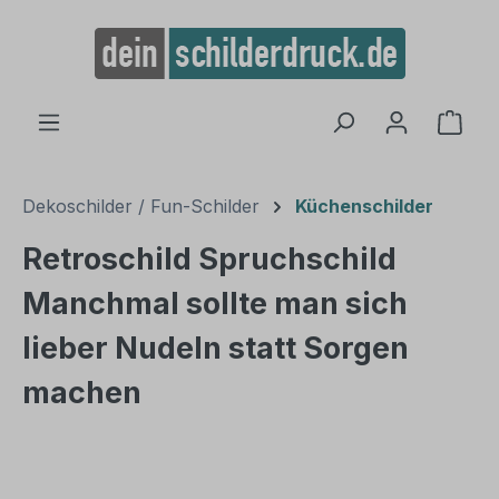
alt springen
Ware
Dekoschilder / Fun-Schilder
Küchenschilder
Retroschild Spruchschild
Manchmal sollte man sich
lieber Nudeln statt Sorgen
machen
Bildergalerie überspringen