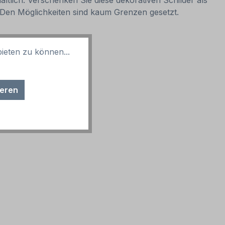
ltlich. Verschenken Sie diese dekorativen Schilder als
. Den Möglichkeiten sind kaum Grenzen gesetzt.
ieten zu können...
ieren