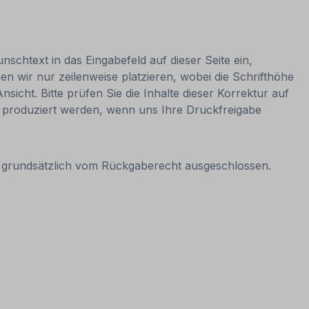
nschtext in das Eingabefeld auf dieser Seite ein,
 wir nur zeilenweise platzieren, wobei die Schrifthöhe
sicht. Bitte prüfen Sie die Inhalte dieser Korrektur auf
nn produziert werden, wenn uns Ihre Druckfreigabe
it grundsätzlich vom Rückgaberecht ausgeschlossen.