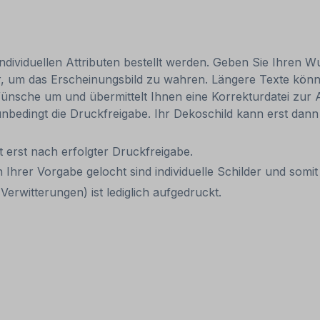
individuellen Attributen bestellt werden. Geben Sie Ihren Wu
, um das Erscheinungsbild zu wahren. Längere Texte können
ünsche um und übermittelt Ihnen eine Korrekturdatei zur An
, unbedingt die Druckfreigabe. Ihr Dekoschild kann erst da
it erst nach erfolgter Druckfreigabe.
 Ihrer Vorgabe gelocht sind individuelle Schilder und som
erwitterungen) ist lediglich aufgedruckt.