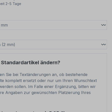
eit 2-5 Tage
wählen
swählen
 Standardartikel ändern?
ben Sie bei Textänderungen an, ob bestehende
lte komplett ersetzt oder nur um Ihren Wunschtext
werden sollen. Im Falle einer Ergänzung, bitten wir
re Angaben zur gewünschten Platzierung Ihres