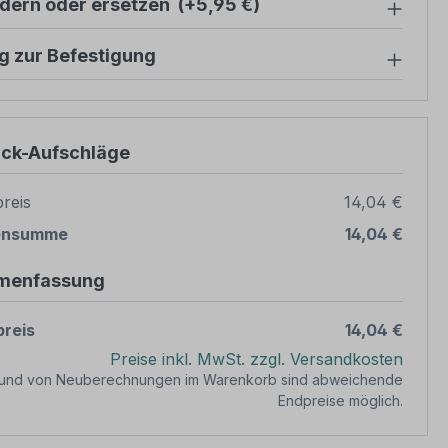
ndern oder ersetzen
(+5,95 €)
g zur Befestigung
ück-Aufschläge
reis
14,04 €
ensumme
14,04 €
menfassung
reis
14,04 €
Preise inkl. MwSt. zzgl. Versandkosten
rund von Neuberechnungen im Warenkorb sind abweichende
Endpreise möglich.