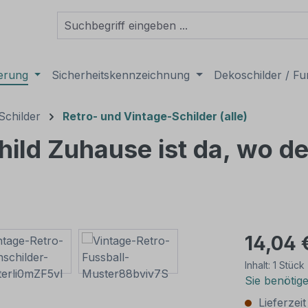
derung
Sicherheitskennzeichnung
Dekoschilder / Fu
Schilder
Retro- und Vintage-Schilder (alle)
ild Zuhause ist da, wo der
14,04 
Inhalt:
1 Stück
Sie benötig
Lieferzei