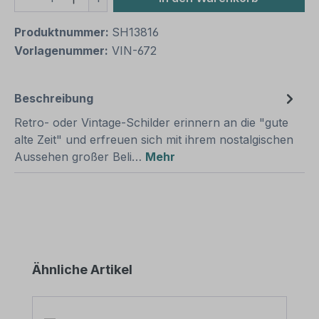
Produktnummer:
SH13816
Vorlagenummer:
VIN-672
Beschreibung
Retro- oder Vintage-Schilder erinnern an die "gute
alte Zeit" und erfreuen sich mit ihrem nostalgischen
Aussehen großer Beli…
Mehr
Produktgalerie überspringen
Ähnliche Artikel