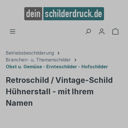
alt springen
Ware
Betriebsbeschilderung
Branchen- u. Themenschilder
Obst u. Gemüse - Ernteschilder - Hofschilder
Retroschild / Vintage-Schild
Hühnerstall - mit Ihrem
Namen