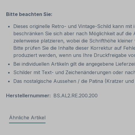
Bitte beachten Sie:
Dieses originelle Retro- und Vintage-Schild kann mit 
beschränken Sie sich aber nach Möglichkeit auf die
zeilenweise platzieren, wobei die Schrifthöhe kleine
Bitte prüfen Sie die Inhalte dieser Korrektur auf Feh
produziert werden, wenn uns Ihre Druckfreigabe vor
Bei individuellen Artikeln gilt die angegebene Lieferze
Schilder mit Text- und Zeichenänderungen oder nach
Das nostalgische Aussehen / die Patina (Kratzer und V
Herstellernummer:
BS.AL2.RE.200.200
Ähnliche Artikel