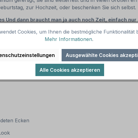
um gefertigt, sie sind wetterfest und in vielen Größen erhä
Geburtstag, zur Hochzeit, oder beschenken Sie sich selbst
s Und dann braucht man ja auch noch Zeit, einfach nur
wendet Cookies, um Ihnen die bestmögliche Funktionalität b
Mehr Informationen
.
enschutzeinstellungen
Ausgewählte Cookies akzept
Alle Cookies akzeptieren
ndeten Ecken
 Look