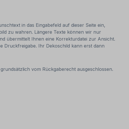
nschtext in das Eingabefeld auf dieser Seite ein,
bild zu wahren. Längere Texte können wir nur
nd übermittelt Ihnen eine Korrekturdatei zur Ansicht.
 die Druckfreigabe. Ihr Dekoschild kann erst dann
it grundsätzlich vom Rückgaberecht ausgeschlossen.