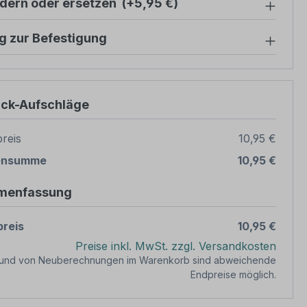
ndern oder ersetzen
(+5,95 €)
g zur Befestigung
ück-Aufschläge
reis
10,95 €
ensumme
10,95 €
menfassung
reis
10,95 €
Preise inkl. MwSt. zzgl. Versandkosten
rund von Neuberechnungen im Warenkorb sind abweichende
Endpreise möglich.