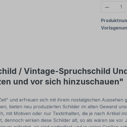
Produkt
Produktnu
Vorlagenu
hild / Vintage-Spruchschild Un
tzen und vor sich hinzuschauen"
Zeit" und erfreuen sich mit ihrem nostalgischen Aussehen gr
, bieten neu produzierten Schilder im alten Gewand unsch
, mit Motiven oder nur Textinhalten, die je nach Artikel in
t, dennoch wirken diese Schilder alt, so als wären sie v