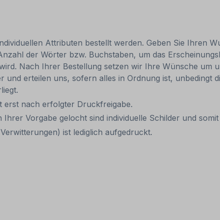
individuellen Attributen bestellt werden. Geben Sie Ihren Wu
 Anzahl der Wörter bzw. Buchstaben, um das Erscheinungs
r wird. Nach Ihrer Bestellung setzen wir Ihre Wünsche um u
ler und erteilen uns, sofern alles in Ordnung ist, unbedingt
liegt.
it erst nach erfolgter Druckfreigabe.
 Ihrer Vorgabe gelocht sind individuelle Schilder und som
erwitterungen) ist lediglich aufgedruckt.