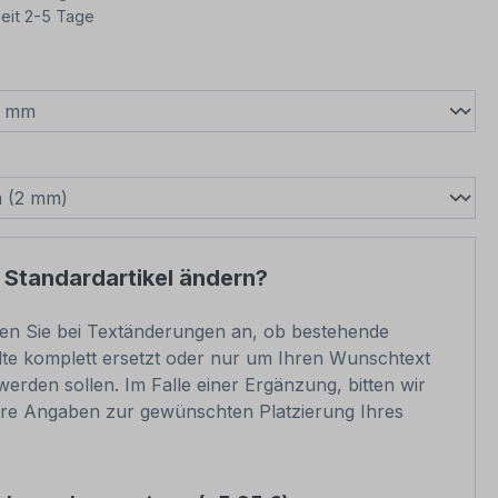
eit 2-5 Tage
wählen
swählen
 Standardartikel ändern?
ben Sie bei Textänderungen an, ob bestehende
lte komplett ersetzt oder nur um Ihren Wunschtext
werden sollen. Im Falle einer Ergänzung, bitten wir
re Angaben zur gewünschten Platzierung Ihres