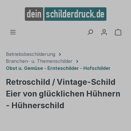
alt springen
Ware
Betriebsbeschilderung
Branchen- u. Themenschilder
Obst u. Gemüse - Ernteschilder - Hofschilder
Retroschild / Vintage-Schild
Eier von glücklichen Hühnern
- Hühnerschild