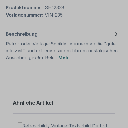
Produktnummer:
SH12338
Vorlagenummer:
VIN-235
Beschreibung
Retro- oder Vintage-Schilder erinnern an die "gute
alte Zeit" und erfreuen sich mit ihrem nostalgischen
Aussehen großer Beli…
Mehr
Produktgalerie überspringen
Ähnliche Artikel