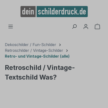
alt springen
Ware
Dekoschilder / Fun-Schilder
Retroschilder / Vintage-Schilder
Retro- und Vintage-Schilder (alle)
Retroschild / Vintage-
Textschild Was?
Bildergalerie überspringen