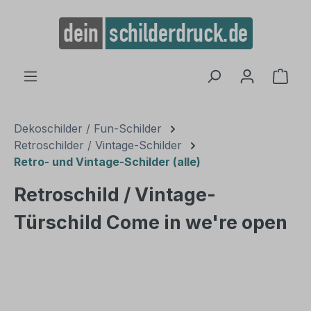
alt springen
Ware
Dekoschilder / Fun-Schilder
Retroschilder / Vintage-Schilder
Retro- und Vintage-Schilder (alle)
Retroschild / Vintage-
Türschild Come in we're open
Bildergalerie überspringen