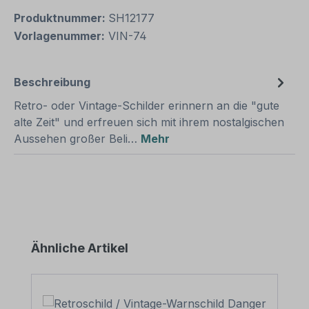
Produktnummer:
SH12177
Vorlagenummer:
VIN-74
Beschreibung
Retro- oder Vintage-Schilder erinnern an die "gute
alte Zeit" und erfreuen sich mit ihrem nostalgischen
Aussehen großer Beli…
Mehr
Produktgalerie überspringen
Ähnliche Artikel