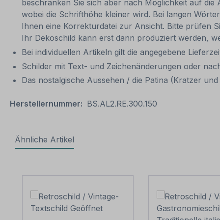
beschränken Sie sich aber nach Möglichkeit auf die 
wobei die Schrifthöhe kleiner wird. Bei langen Wörte
Ihnen eine Korrekturdatei zur Ansicht. Bitte prüfen Si
Ihr Dekoschild kann erst dann produziert werden, we
Bei individuellen Artikeln gilt die angegebene Lieferze
Schilder mit Text- und Zeichenänderungen oder nach
Das nostalgische Aussehen / die Patina (Kratzer und V
Herstellernummer:
BS.AL2.RE.300.150
Ähnliche Artikel
Produktgalerie überspringen