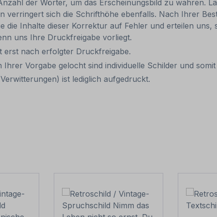
Anzahl der Wörter, um das Erscheinungsbild zu wahren. Lä
rn verringert sich die Schrifthöhe ebenfalls. Nach Ihrer B
e die Inhalte dieser Korrektur auf Fehler und erteilen uns, 
nn uns Ihre Druckfreigabe vorliegt.
it erst nach erfolgter Druckfreigabe.
 Ihrer Vorgabe gelocht sind individuelle Schilder und som
erwitterungen) ist lediglich aufgedruckt.