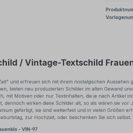
Produktnu
Vorlagenu
hild / Vintage-Textschild Fraue
Zeit" und erfreuen sich mit ihrem nostalgischen Aussehen gr
, bieten neu produzierten Schilder im alten Gewand unsch
, mit Motiven oder nur Textinhalten, die je nach Artikel in
t, dennoch wirken diese Schilder alt, so als wären sie v
um gefertigt, sie sind wetterfest und in vielen Größen erhä
Geburtstag, zur Hochzeit, oder beschenken Sie sich selbst
auenklo - VIN-97