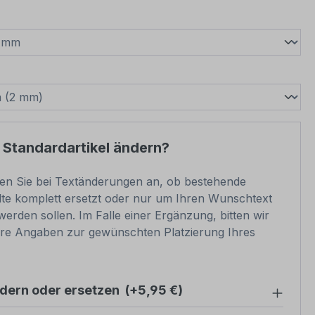
wählen
swählen
 Standardartikel ändern?
ben Sie bei Textänderungen an, ob bestehende
lte komplett ersetzt oder nur um Ihren Wunschtext
werden sollen. Im Falle einer Ergänzung, bitten wir
re Angaben zur gewünschten Platzierung Ihres
ndern oder ersetzen
(+5,95 €)