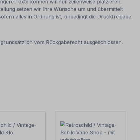
ngere Texte können wir nur zeilenweise platzieren,
estellung setzen wir Ihre Wünsche um und übermittelt
sofern alles in Ordnung ist, unbedingt die Druckfreigabe.
it grundsätzlich vom Rückgaberecht ausgeschlossen.