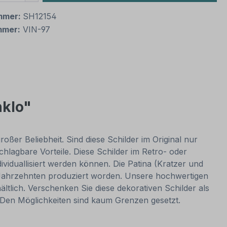
mmer:
SH12154
mmer:
VIN-97
nklo"
oßer Beliebheit. Sind diese Schilder im Original nur
lagbare Vorteile. Diese Schilder im Retro- oder
dividuallisiert werden können. Die Patina (Kratzer und
or Jahrzehnten produziert worden. Unsere hochwertigen
ltlich. Verschenken Sie diese dekorativen Schilder als
. Den Möglichkeiten sind kaum Grenzen gesetzt.