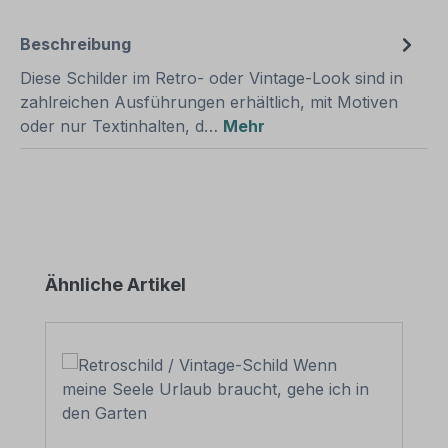
Beschreibung
Diese Schilder im Retro- oder Vintage-Look sind in
zahlreichen Ausführungen erhältlich, mit Motiven
oder nur Textinhalten, d…
Mehr
Produktgalerie überspringen
Ähnliche Artikel