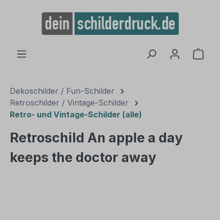
alt springen
Ware
Dekoschilder / Fun-Schilder
Retroschilder / Vintage-Schilder
Retro- und Vintage-Schilder (alle)
Retroschild An apple a day
keeps the doctor away
Bildergalerie überspringen