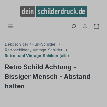
alt springen
Ware
Dekoschilder / Fun-Schilder
Retroschilder / Vintage-Schilder
Retro- und Vintage-Schilder (alle)
Retro Schild Achtung -
Bissiger Mensch - Abstand
halten