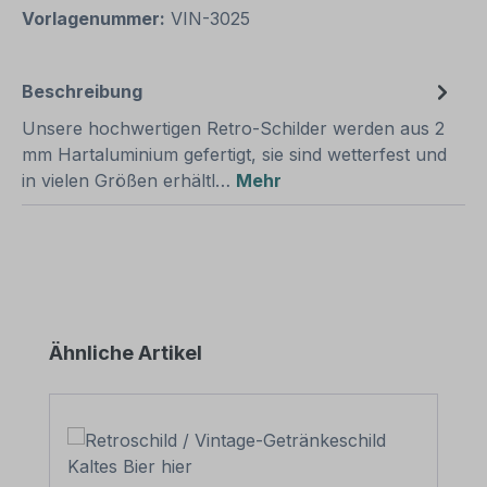
Vorlagenummer:
VIN-3025
Beschreibung
Unsere hochwertigen Retro-Schilder werden aus 2
mm Hartaluminium gefertigt, sie sind wetterfest und
in vielen Größen erhältl…
Mehr
Produktgalerie überspringen
Ähnliche Artikel