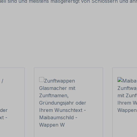
duell sind und meistens maßgefertigt von Schlossern und ä