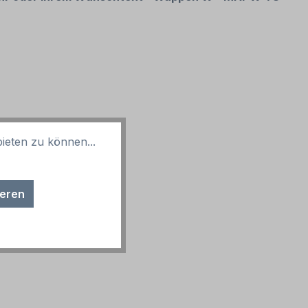
ieten zu können...
ieren