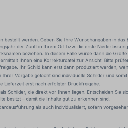
en bestellt werden. Geben Sie Ihre Wunschangaben in das E
ahr der Zunft in Ihrem Ort bzw. die erste Niederlassung
snamen beziehen. In diesem Falle würde dann die Größe 
ittelt Ihnen eine Korrekturdatei zur Ansicht. Bitte prüfen 
kfreigabe. Ihr Schild kann erst dann produziert werden, we
 Ihrer Vorgabe gelocht sind individuelle Schilder und som
e Lieferzeit erst nach erfolgter Druckfreigabe.
ls Schilder, die direkt vor Ihnen liegen. Entscheiden Sie si
e besitzt – damit die Inhalte gut zu erkennen sind.
dausführung als auch individualisiert, sofern vorgesehen