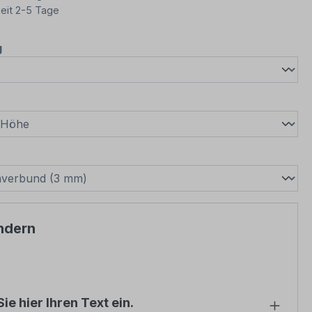
eit 2-5 Tage
auswählen
g
wählen
swählen
ndern
ie hier Ihren Text ein.