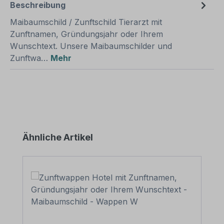
Beschreibung
Maibaumschild / Zunftschild Tierarzt mit
Zunftnamen, Gründungsjahr oder Ihrem
Wunschtext. Unsere Maibaumschilder und
Zunftwa…
Mehr
Produktgalerie überspringen
Ähnliche Artikel