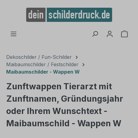
alt springen
Ware
Dekoschilder / Fun-Schilder
Maibaumschilder / Festschilder
Maibaumschilder - Wappen W
Zunftwappen Tierarzt mit
Zunftnamen, Gründungsjahr
oder Ihrem Wunschtext -
Maibaumschild - Wappen W