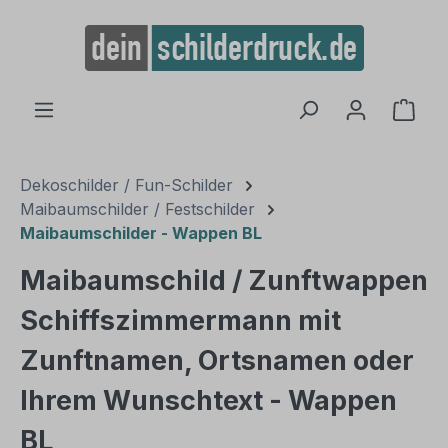
alt springen
Ware
Dekoschilder / Fun-Schilder
Maibaumschilder / Festschilder
Maibaumschilder - Wappen BL
Maibaumschild / Zunftwappen
Schiffszimmermann mit
Zunftnamen, Ortsnamen oder
Ihrem Wunschtext - Wappen
BL