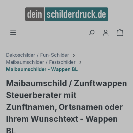
alt springen
Ware
Dekoschilder / Fun-Schilder
Maibaumschilder / Festschilder
Maibaumschilder - Wappen BL
Maibaumschild / Zunftwappen
Steuerberater mit
Zunftnamen, Ortsnamen oder
Ihrem Wunschtext - Wappen
BL