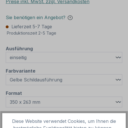
Preise inkl. MwSt. zzgl. Versandkosten
Sie benötigen ein Angebot?
Lieferzeit 5-7 Tage
Produktionszeit 2-5 Tage
auswählen
Ausführung
auswählen
Farbvariante
auswählen
Format
auswählen
Material
Diese Website verwendet Cookies, um Ihnen die
bestmögliche Funktionalität bieten zu können...