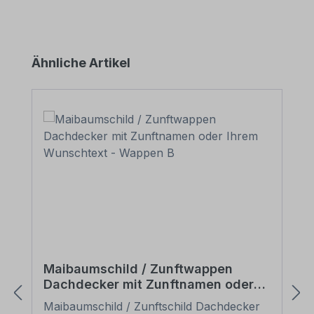
Produktgalerie überspringen
Ähnliche Artikel
Maibaumschild / Zunftwappen
Dachdecker mit Zunftnamen oder
Ihrem Wunschtext - Wappen B
Maibaumschild / Zunftschild Dachdecker