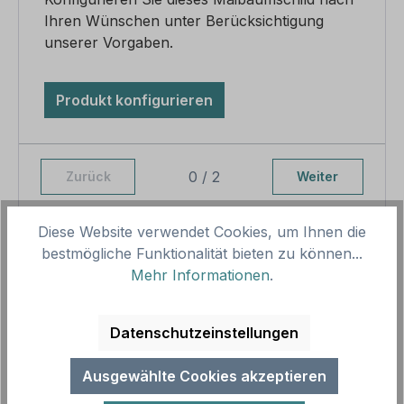
Ihren Wünschen unter Berücksichtigung
unserer Vorgaben.
Produkt konfigurieren
0 / 2
Zurück
Weiter
Diese Website verwendet Cookies, um Ihnen die
bestmögliche Funktionalität bieten zu können...
Pro-Stück-Aufschläge
Mehr Informationen
.
Produktpreis
39,79 €
Zwischensumme
39,79 €
Datenschutzeinstellungen
Zusammenfassung
Ausgewählte Cookies akzeptieren