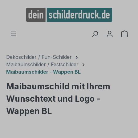
alt springen
Ware
Dekoschilder / Fun-Schilder
Maibaumschilder / Festschilder
Maibaumschilder - Wappen BL
Maibaumschild mit Ihrem
Wunschtext und Logo -
Wappen BL