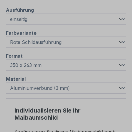
auswählen
Ausführung
auswählen
Farbvariante
auswählen
Format
auswählen
Material
Individualisieren Sie Ihr
Maibaumschild
Konfigurieren Sie dieses Maibaumschild nach