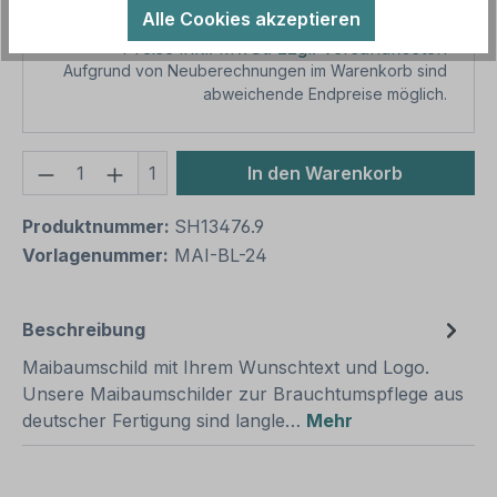
Gesamtpreis
39,79 €
Alle Cookies akzeptieren
Preise inkl. MwSt. zzgl. Versandkosten
Aufgrund von Neuberechnungen im Warenkorb sind
abweichende Endpreise möglich.
Produkt Anzahl: Gib den gewünschten We
1
In den Warenkorb
Produktnummer:
SH13476.9
Vorlagenummer:
MAI-BL-24
Beschreibung
Maibaumschild mit Ihrem Wunschtext und Logo.
Unsere Maibaumschilder zur Brauchtumspflege aus
deutscher Fertigung sind langle…
Mehr