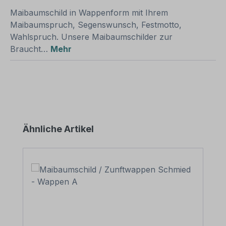
Maibaumschild in Wappenform mit Ihrem
Maibaumspruch, Segenswunsch, Festmotto,
Wahlspruch. Unsere Maibaumschilder zur
Braucht…
Mehr
Produktgalerie überspringen
Ähnliche Artikel