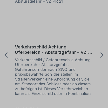
Verkehrsschild Achtung
Uferbereich - Absturzgefahr – VZ-
PR 21
Verkehrsschild / Gefahrenschild Achtung
Uferbereich - Absturzgefahr.
Gefahrenschilder nach StVO und
praxisbewährte Schilder stellen im
Straßenverkehr eine Anordnung dar, die
am Standort des Schildes oder ab diesem
zu befolgen ist. Dieses Verkehrszeichen
kann als Einzelschild oder in Kombination
mit Zusatzzeichen, die die Symbolik näher
erläutern, eingesetzt werden.
Merkmale des Verkehrsschildes /