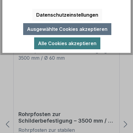
Datenschutzeinstellungen
Produktgalerie überspringen
Zubehör
Ausgewählte Cookies akzeptieren
Alle Cookies akzeptieren
Rohrpfosten zur
Schilderbefestigung – 3500 mm / Ø
60 mm
Rohrpfosten zur stabilen