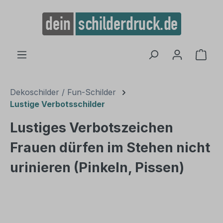
alt springen
Ware
Dekoschilder / Fun-Schilder
Lustige Verbotsschilder
Lustiges Verbotszeichen
Frauen dürfen im Stehen nicht
urinieren (Pinkeln, Pissen)
Bildergalerie überspringen