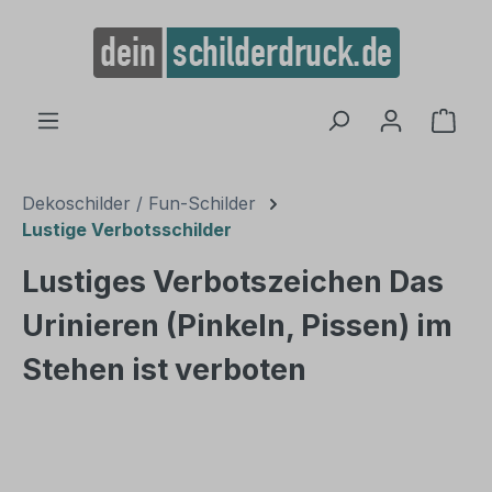
alt springen
Ware
Dekoschilder / Fun-Schilder
Lustige Verbotsschilder
Lustiges Verbotszeichen Das
Urinieren (Pinkeln, Pissen) im
Stehen ist verboten
Bildergalerie überspringen