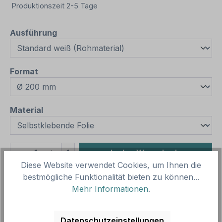
Produktionszeit 2-5 Tage
auswählen
Ausführung
auswählen
Format
auswählen
Material
Produkt Anzahl: Gib den gewünschten We
1
In den Warenkorb
Diese Website verwendet Cookies, um Ihnen die
Produktnummer:
SH12385.1
bestmögliche Funktionalität bieten zu können...
Mehr Informationen
.
Vorlagenummer:
VB- FUN-06
Datenschutzeinstellungen