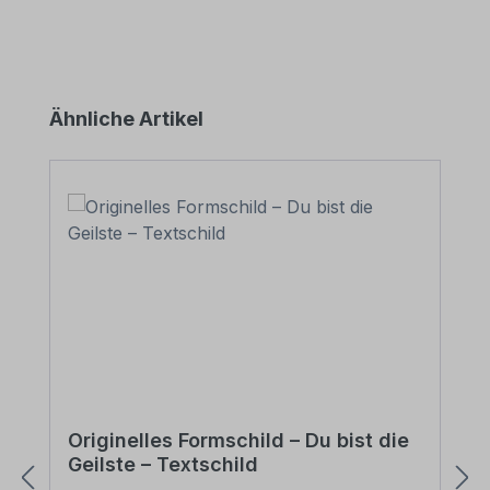
Produktgalerie überspringen
Ähnliche Artikel
Originelles Formschild – Du bist die
Geilste – Textschild