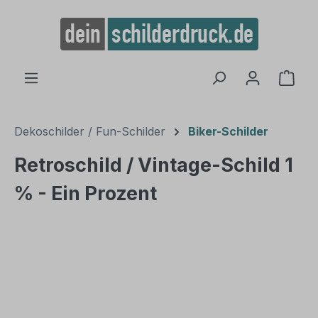
alt springen
Ware
Dekoschilder / Fun-Schilder
Biker-Schilder
Retroschild / Vintage-Schild 1
% - Ein Prozent
Bildergalerie überspringen