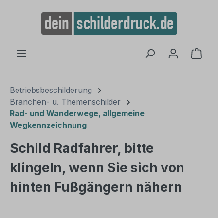
alt springen
Ware
Betriebsbeschilderung
Branchen- u. Themenschilder
Rad- und Wanderwege, allgemeine
Wegkennzeichnung
Schild Radfahrer, bitte
klingeln, wenn Sie sich von
hinten Fußgängern nähern