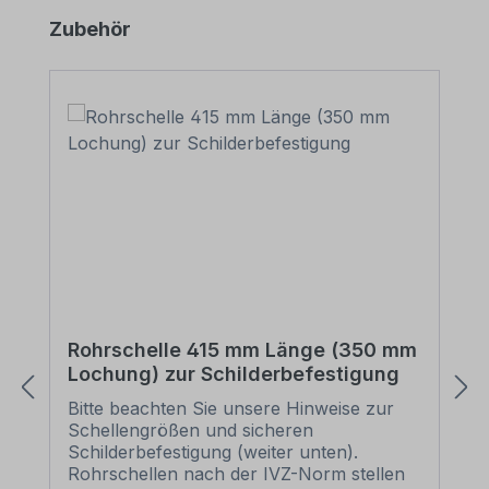
Produktgalerie überspringen
Zubehör
Rohrschelle 415 mm Länge (350 mm
Lochung) zur Schilderbefestigung
Bitte beachten Sie unsere Hinweise zur
Schellengrößen und sicheren
Schilderbefestigung (weiter unten).
Rohrschellen nach der IVZ-Norm stellen