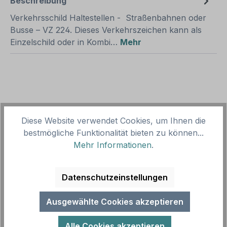
Beschreibung
Verkehrsschild Haltestellen - Straßenbahnen oder
Busse – VZ 224. Dieses Verkehrszeichen kann als
Einzelschild oder in Kombi…
Mehr
Diese Website verwendet Cookies, um Ihnen die
Produktgalerie überspringen
Zubehör
bestmögliche Funktionalität bieten zu können...
Mehr Informationen
.
Datenschutzeinstellungen
Ausgewählte Cookies akzeptieren
Alle Cookies akzeptieren