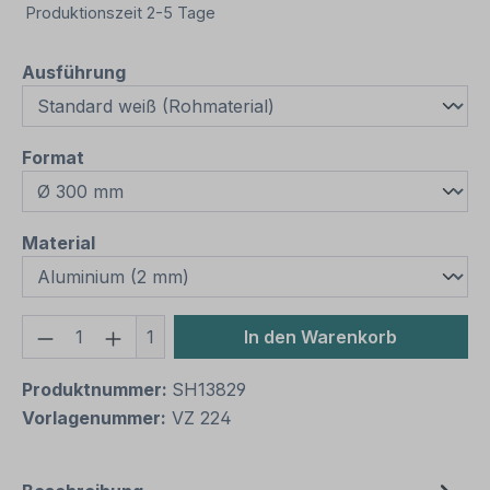
Produktionszeit 2-5 Tage
auswählen
Ausführung
auswählen
Format
auswählen
Material
Produkt Anzahl: Gib den gewünschten We
1
In den Warenkorb
Produktnummer:
SH13829
Vorlagenummer:
VZ 224