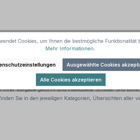
wendet Cookies, um Ihnen die bestmögliche Funktionalität b
child
Mehr Informationen
.
enschutzeinstellungen
Ausgewählte Cookies akzept
Alle Cookies akzeptieren
er Artikelabbildung bestellt werden.
 Ihrer Vorgabe gelocht sind individuelle Schilder und som
inden Sie in den jeweiligen Kategorien, Übersichten alle