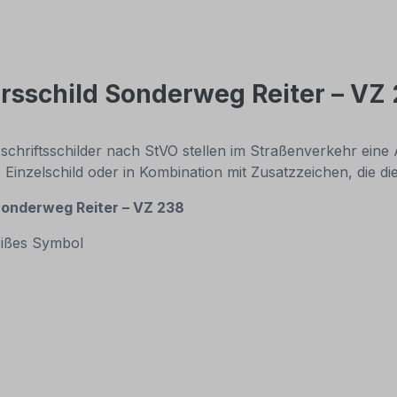
rsschild Sonderweg Reiter – VZ
rschriftsschilder nach StVO stellen im Straßenverkehr ein
s Einzelschild oder in Kombination mit Zusatzzeichen, die
onderweg Reiter – VZ 238
eißes Symbol