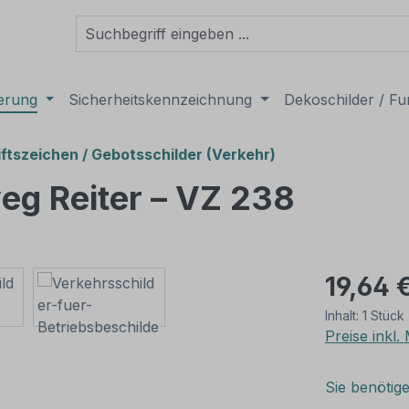
derung
Sicherheitskennzeichnung
Dekoschilder / Fu
ftszeichen / Gebotsschilder (Verkehr)
eg Reiter – VZ 238
19,64 
Inhalt:
1 Stück
Preise inkl
Sie benötig