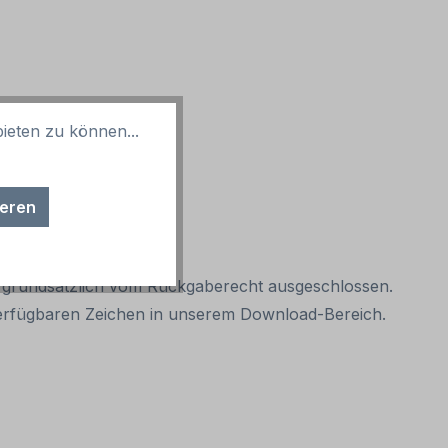
ieten zu können...
ieren
it grundsätzlich vom Rückgaberecht ausgeschlossen.
r verfügbaren Zeichen in unserem Download-Bereich.