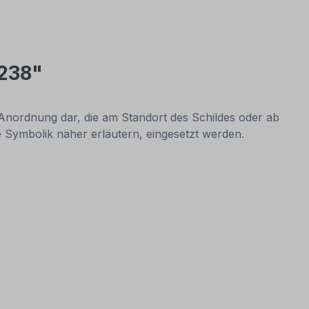
 238"
e Anordnung dar, die am Standort des Schildes oder ab
 die Symbolik näher erläutern, eingesetzt werden.