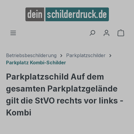
alt springen
Ware
Betriebsbeschilderung
Parkplatzschilder
Parkplatz Kombi-Schilder
Parkplatzschild Auf dem
gesamten Parkplatzgelände
gilt die StVO rechts vor links -
Kombi