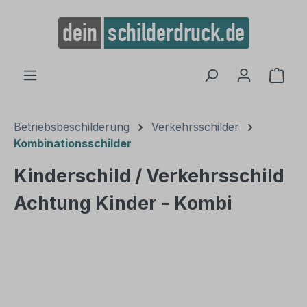
alt springen
Ware
Betriebsbeschilderung
Verkehrsschilder
Kombinationsschilder
Kinderschild / Verkehrsschild
Achtung Kinder - Kombi
Bildergalerie überspringen