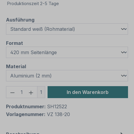
Produktionszeit 2-5 Tage
auswählen
Ausführung
auswählen
Format
auswählen
Material
Produkt Anzahl: Gib den gewünschten We
1
In den Warenkorb
Produktnummer:
SH12522
Vorlagenummer:
VZ 138-20