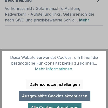
Beschreibung
Verkehrsschild / Gefahrenschild Achtung
Radverkehr - Aufstellung links. Gefahrenschilder
nach StVO und praxisbewährte Schild…
Mehr
Diese Website verwendet Cookies, um Ihnen die
Produktgalerie überspringen
Zubehör
bestmögliche Funktionalität bieten zu können...
Mehr Informationen
.
Datenschutzeinstellungen
Ausgewählte Cookies akzeptieren
Alle Cookies akzeptieren