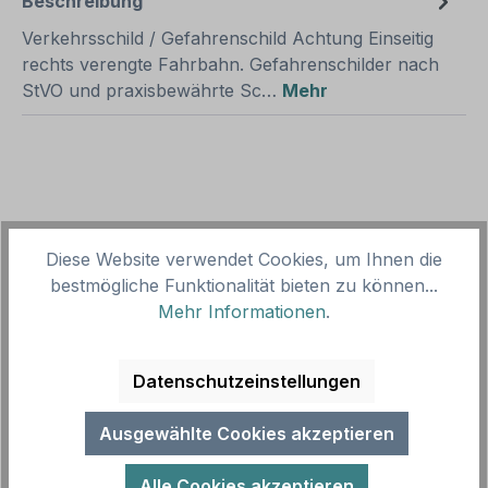
Beschreibung
Verkehrsschild / Gefahrenschild Achtung Einseitig
rechts verengte Fahrbahn. Gefahrenschilder nach
StVO und praxisbewährte Sc…
Mehr
Diese Website verwendet Cookies, um Ihnen die
Produktgalerie überspringen
Zubehör
bestmögliche Funktionalität bieten zu können...
Mehr Informationen
.
Datenschutzeinstellungen
Ausgewählte Cookies akzeptieren
Alle Cookies akzeptieren