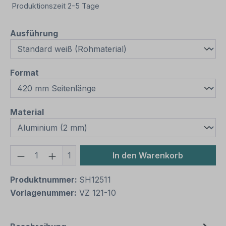
Produktionszeit 2-5 Tage
auswählen
Ausführung
auswählen
Format
auswählen
Material
Produkt Anzahl: Gib den gewünschten We
1
In den Warenkorb
Produktnummer:
SH12511
Vorlagenummer:
VZ 121-10