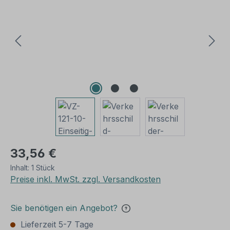
33,56 €
Inhalt:
1 Stück
Preise inkl. MwSt. zzgl. Versandkosten
Sie benötigen ein Angebot?
Lieferzeit 5-7 Tage