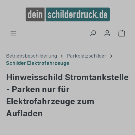
alt springen
Ware
Betriebsbeschilderung
Parkplatzschilder
Schilder Elektrofahrzeuge
Hinweisschild Stromtankstelle
- Parken nur für
Elektrofahrzeuge zum
Aufladen