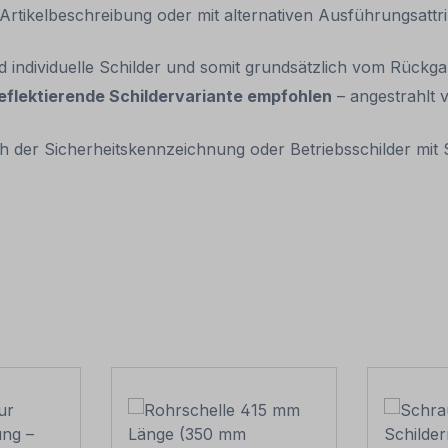
tikelbeschreibung oder mit alternativen Ausführungsattrib
nd individuelle Schilder und somit grundsätzlich vom Rück
eflektierende Schildervariante empfohlen
– angestrahlt v
 der Sicherheitskennzeichnung oder Betriebsschilder mit S