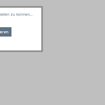
ieten zu können...
ieren