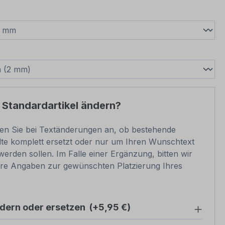
wählen
swählen
 Standardartikel ändern?
ben Sie bei Textänderungen an, ob bestehende
lte komplett ersetzt oder nur um Ihren Wunschtext
werden sollen. Im Falle einer Ergänzung, bitten wir
re Angaben zur gewünschten Platzierung Ihres
ndern oder ersetzen
(+5,95 €)