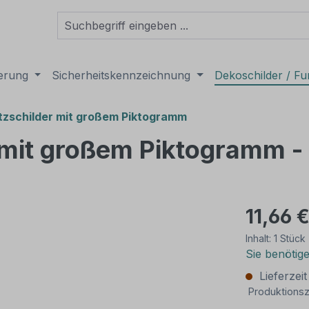
derung
Sicherheitskennzeichnung
Dekoschilder / Fu
tzschilder mit großem Piktogramm
 mit großem Piktogramm -
11,66 
Inhalt:
1 Stück
Sie benötig
Lieferzei
Produktionsz