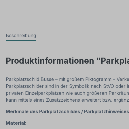
Beschreibung
Produktinformationen "Parkpla
Parkplatzschild Busse – mit großem Piktogramm – Verkeh
Parkplatzschilder sind in der Symbolik nach StVO oder 
privaten Einzelparkplätzen wie auch größeren Parkräu
kann mittels eines Zusatzzeichens erweitert bzw. ergän
Merkmale des Parkplatzschildes / Parkplatzhinweise
Material: