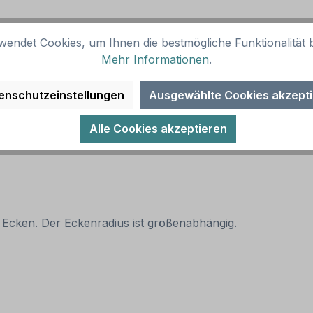
 Alternative Ausführungen sind möglich.
wendet Cookies, um Ihnen die bestmögliche Funktionalität b
Mehr Informationen
.
enschutzeinstellungen
Ausgewählte Cookies akzept
Alle Cookies akzeptieren
 empfohlen)
 Ecken. Der Eckenradius ist größenabhängig.