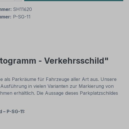
mmer:
SH11620
mmer:
P-SG-11
ktogramm - Verkehrsschild"
he als Parkräume für Fahrzeuge aller Art aus. Unsere
n Ausführung in vielen Varianten zur Markierung von
en erhältlich. Die Aussage dieses Parkplatzschildes
 – P-SG-11: