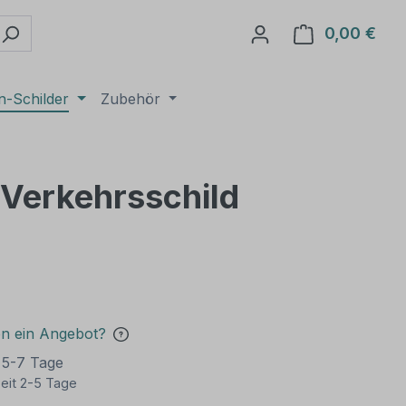
0,00 €
Ware
n-Schilder
Zubehör
 Verkehrsschild
€
en ein Angebot?
t 5-7 Tage
eit 2-5 Tage