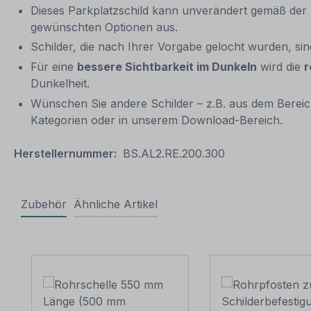
Dieses Parkplatzschild kann unverändert gemäß der Ar
gewünschten Optionen aus.
Schilder, die nach Ihrer Vorgabe gelocht wurden, si
Für eine
bessere Sichtbarkeit im Dunkeln
wird die
r
Dunkelheit.
Wünschen Sie andere Schilder – z.B. aus dem Bereich
Kategorien oder in unserem Download-Bereich.
Herstellernummer:
BS.AL2.RE.200.300
Zubehör
Ähnliche Artikel
Produktgalerie überspringen