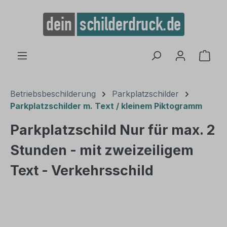
alt springen
Ware
Betriebsbeschilderung
Parkplatzschilder
Parkplatzschilder m. Text / kleinem Piktogramm
Parkplatzschild Nur für max. 2
Stunden - mit zweizeiligem
Text - Verkehrsschild
Bildergalerie überspringen