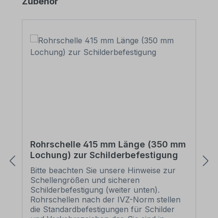
Produktgalerie überspringen
Zubehör
Rohrschelle 415 mm Länge (350 mm
Lochung) zur Schilderbefestigung
Bitte beachten Sie unsere Hinweise zur
Schellengrößen und sicheren
Schilderbefestigung (weiter unten).
Rohrschellen nach der IVZ-Norm stellen
die Standardbefestigungen für Schilder