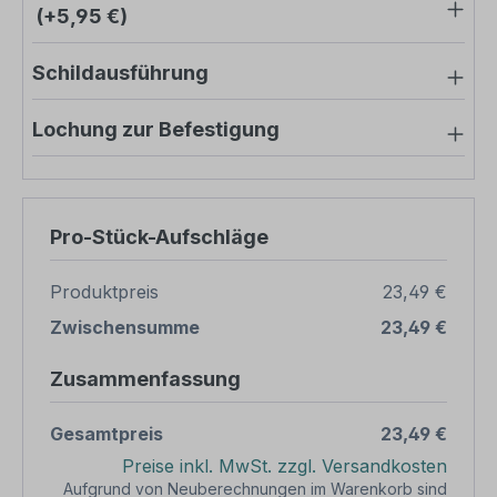
(+5,95 €)
Schildausführung
Lochung zur Befestigung
Pro-Stück-Aufschläge
Produktpreis
23,49 €
Zwischensumme
23,49 €
Zusammenfassung
Gesamtpreis
23,49 €
Preise inkl. MwSt. zzgl. Versandkosten
Aufgrund von Neuberechnungen im Warenkorb sind