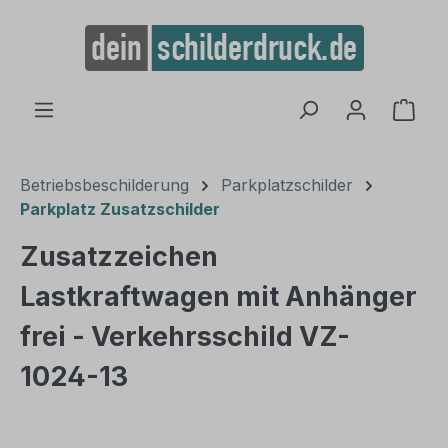
alt springen
Ware
Betriebsbeschilderung
Parkplatzschilder
Parkplatz Zusatzschilder
Zusatzzeichen
Lastkraftwagen mit Anhänger
frei - Verkehrsschild VZ-
1024-13