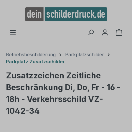
alt springen
Ware
Betriebsbeschilderung
Parkplatzschilder
Parkplatz Zusatzschilder
Zusatzzeichen Zeitliche
Beschränkung Di, Do, Fr - 16 -
18h - Verkehrsschild VZ-
1042-34