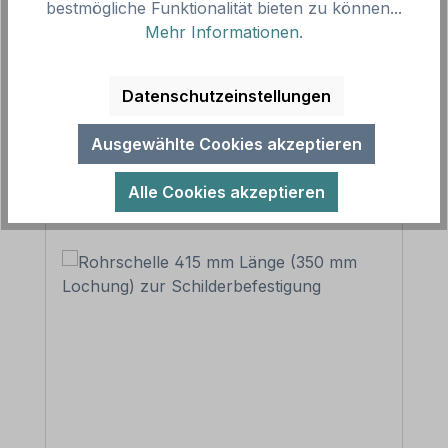
bestmögliche Funktionalität bieten zu können...
- Betreten verboten - Lebensgefahr - Ve…
Mehr
Mehr Informationen
.
Datenschutzeinstellungen
Ausgewählte Cookies akzeptieren
Produktgalerie überspringen
Zubehör
Alle Cookies akzeptieren