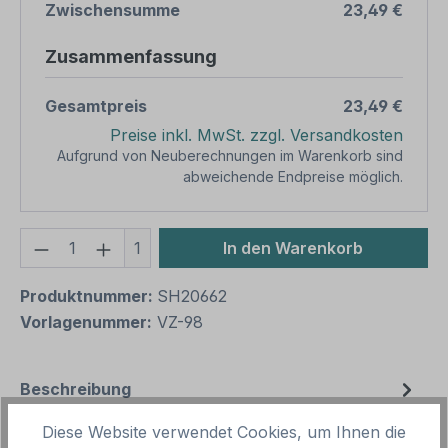
Zwischensumme
23,49 €
Zusammenfassung
Gesamtpreis
23,49 €
Preise inkl. MwSt. zzgl. Versandkosten
Aufgrund von Neuberechnungen im Warenkorb sind
abweichende Endpreise möglich.
Produkt Anzahl: Gib den gewünschten We
1
In den Warenkorb
Produktnummer:
SH20662
Vorlagenummer:
VZ-98
Beschreibung
Praxisbewährtes Zusatzzeichen für
Diese Website verwendet Cookies, um Ihnen die
Verkehrsschilder oder Parkplatzschilder – Feldbahn