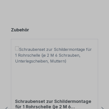
Produktgalerie überspringen
Zubehör
Schraubenset zur Schildermontage
für 1 Rohrschelle (je 2 M 6