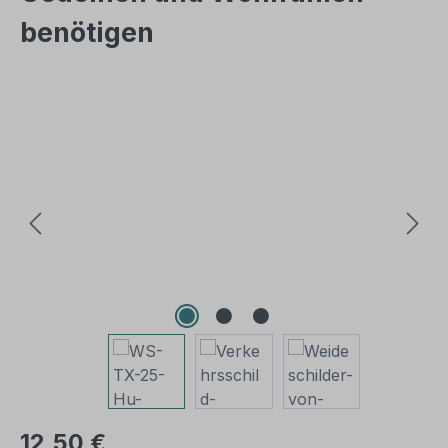
benötigen
Bildergalerie überspringen
12,50 €