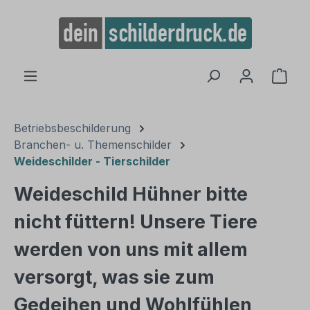
alt springen
Ware
Betriebsbeschilderung
Branchen- u. Themenschilder
Weideschilder - Tierschilder
Weideschild Hühner bitte
nicht füttern! Unsere Tiere
werden von uns mit allem
versorgt, was sie zum
Gedeihen und Wohlfühlen