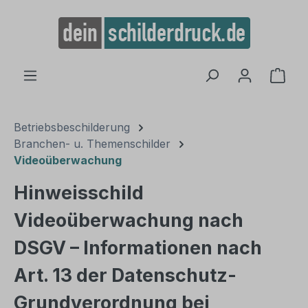
alt springen
Ware
Betriebsbeschilderung
Branchen- u. Themenschilder
Videoüberwachung
Hinweisschild
Videoüberwachung nach
DSGV – Informationen nach
Art. 13 der Datenschutz-
Grundverordnung bei