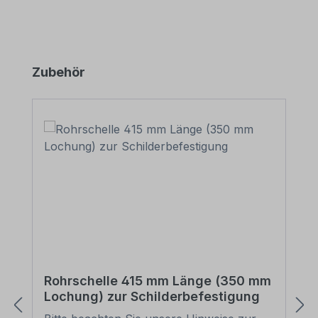
Produktgalerie überspringen
Zubehör
Rohrschelle 415 mm Länge (350 mm
Lochung) zur Schilderbefestigung