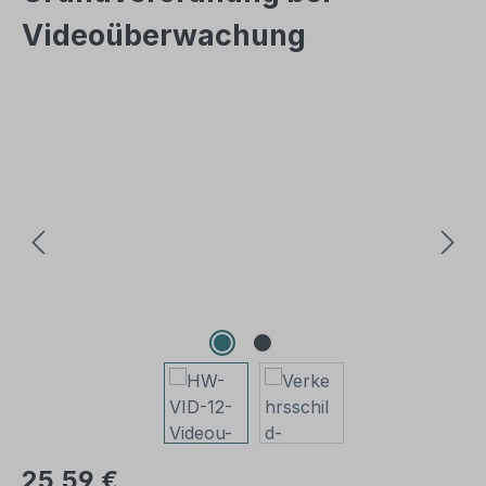
Videoüberwachung
Bildergalerie überspringen
25,59 €